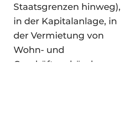
Staatsgrenzen hinweg),
in der Kapitalanlage, in
der Vermietung von
Wohn- und
Geschäftsgebäuden,
die Rente und
Pensionen beziehen,
die PV-Anlagen
betreiben.